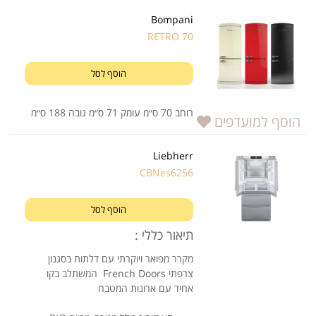
Bompani
RETRO 70
הוסף לסל
רוחב 70 ס״מ עומק 71 ס״מ גובה 188 ס״מ
הוסף למועדפים
Liebherr
CBNes6256
הוסף לסל
תיאור כללי :
מקרר מפואר ויוקרתי עם דלתות בסגנון
צרפתי French Doors המשתלב בקו
אחיד עם ארונות המטבח