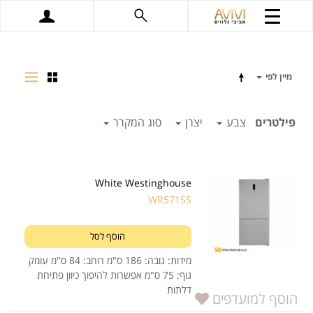
מיין לפי
פילטרים
צבע
יצרן
סוג המקרר
White Westinghouse
WR571SS
הוסף לסל
מידות: גובה: 186 ס"מ רוחב: 84 ס"מ עומק
גוף: 75 ס"מ אפשרות להיפוך כיוון פתיחת
דלתות
הוסף למועדפים