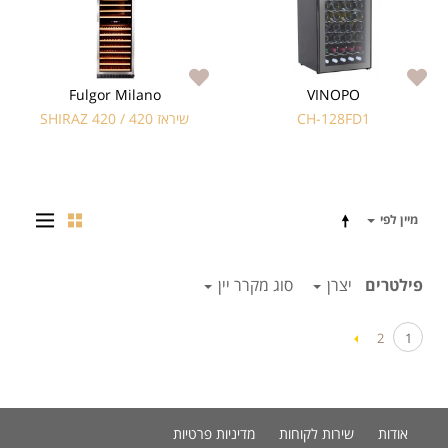
Fulgor Milano
VINOPO
CH-128FD1
שיראז SHIRAZ 420 / 420
מיין לפי
פילטרים
יצרן
סוג מקרר יין
2
1
אודות
שירות לקוחות
מדיניות פרטיות