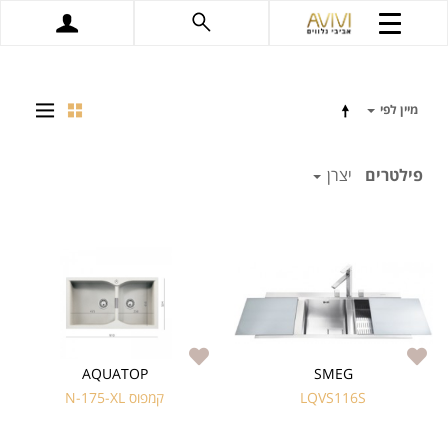
מיין לפי
פילטרים
יצרן
AQUATOP
SMEG
LQVS116S
קמפוס N-175-XL