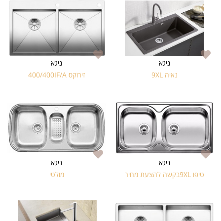
ניגא
ניגא
נאיה 9XL
זירוקס 400/400IF/A
ניגא
ניגא
טיפו 9XLבקשה להצעת מחיר
מולטי