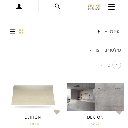
מיין לפי
פילטרים
יצרן
2
1
DEKTON
DEKTON
Danae
Soke