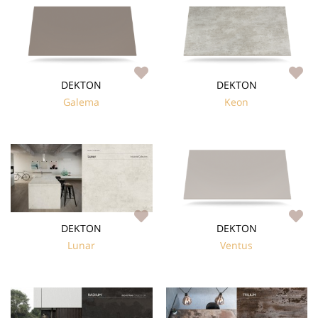
DEKTON
DEKTON
Galema
Keon
DEKTON
DEKTON
Lunar
Ventus