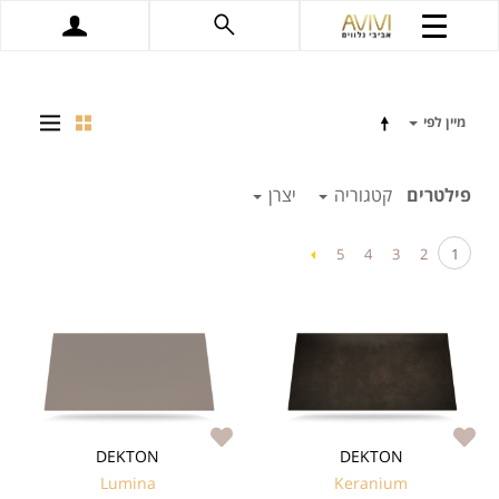
מיין לפי
פילטרים
קטגוריה
יצרן
5
4
3
2
1
DEKTON
DEKTON
Lumina
Keranium