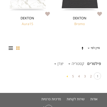
DEKTON
DEKTON
Aura15
Bromo
מיין לפי
פילטרים
קטגוריה
יצרן
5
4
3
2
1
אודות
שירות לקוחות
מדיניות פרטיות