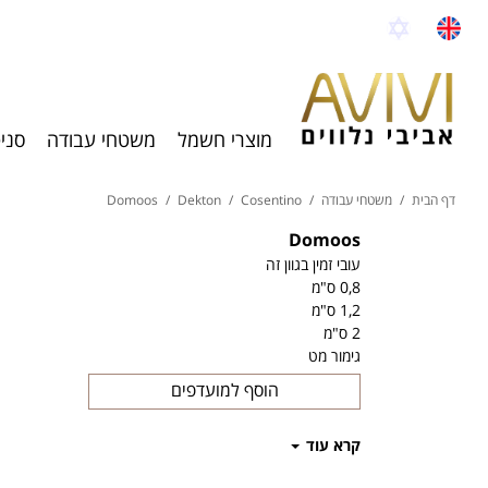
מוצרי חשמל
משטחי עבודה
סני
דף הבית
/
משטחי עבודה
/
Cosentino
/
Dekton
/
Domoos
Domoos
עובי זמין בגוון זה
0,8 ס"מ
1,2 ס"מ
2 ס"מ
גימור מט
הוסף למועדפים
קרא עוד