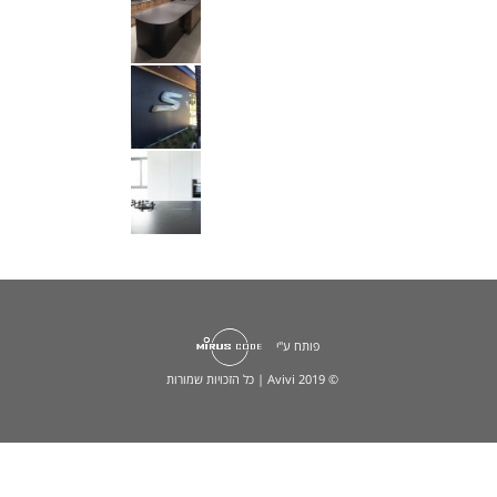
פותח ע"י
© 2019 Avivi | כל הזכויות שמורות